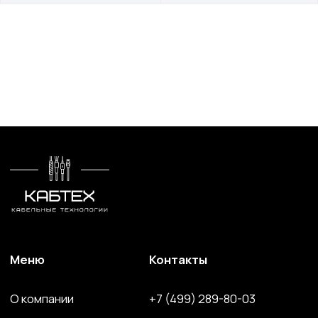
Кабель спец. назначения
Решения для электроэнергетики
Компоненты и комплектующие
Сайт разработан и поддерживается студией
Marussia