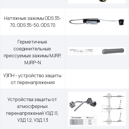
Натяжные зажимы ODS 35-
70, ODS 35-50, ODS 70
Герметичные 
соединительные 
прессуемые зажимы MJRP, 
MJRP-N
УЗПН - устройство защиты 
от перенапряжения
Устройства защиты от 
атмосферных 
перенапряжений УЗД 1.1, 
УЗД 1.2, УЗД 1.3