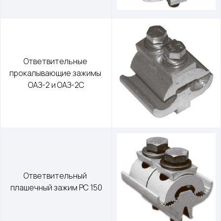
Ответвительные 
прокалывающие зажимы 
ОАЗ-2 и ОАЗ-2С
Ответвительный 
плашечный зажим РС 150