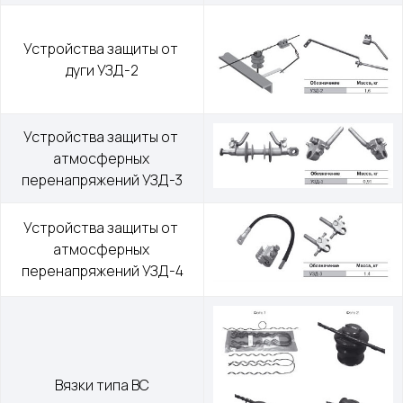
Устройства защиты от 
дуги УЗД-2
Устройства защиты от 
атмосферных 
перенапряжений УЗД-3
Устройства защиты от 
атмосферных 
перенапряжений УЗД-4
Меню
Контакты
Вязки типа ВС
О компании
+7 (499) 289-80-03