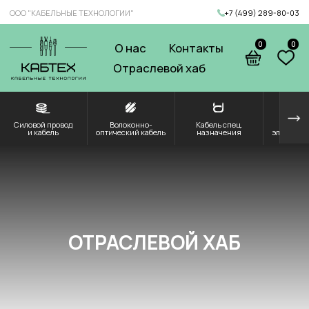
ООО "КАБЕЛЬНЫЕ ТЕХНОЛОГИИ"
+7 (499) 289-80-03
0
0
О нас
Контакты
Отраслевой хаб
Силовой провод
Волоконно-
Кабель спец.
Решения для
Компоненты и
и кабель
оптический кабель
назначения
электроэнергетики
комплектующие
ОТРАСЛЕВОЙ ХАБ