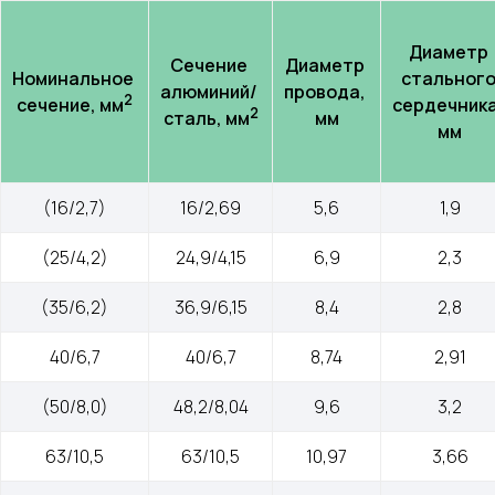
Диаметр 
Сечение 
Диаметр 
Номинальное 
стального
алюминий/ 
провода, 
2
сечение, мм
сердечника,
2
сталь, мм
мм
мм
(16/2,7)
16/2,69
5,6
1,9
(25/4,2)
24,9/4,15
6,9
2,3
(35/6,2)
36,9/6,15
8,4
2,8
40/6,7
40/6,7
8,74
2,91
(50/8,0)
48,2/8,04
9,6
3,2
63/10,5
63/10,5
10,97
3,66