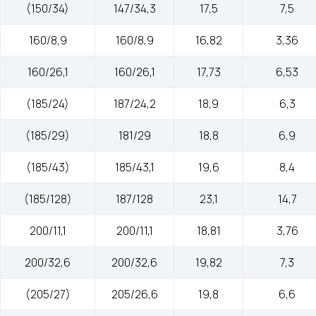
(150/34)
147/34,3
17,5
7,5
160/8,9
160/8,9
16,82
3,36
160/26,1
160/26,1
17,73
6,53
(185/24)
187/24,2
18,9
6,3
(185/29)
181/29
18,8
6,9
(185/43)
185/43,1
19,6
8,4
(185/128)
187/128
23,1
14,7
200/11,1
200/11,1
18,81
3,76
200/32,6
200/32,6
19,82
7,3
(205/27)
205/26,6
19,8
6,6