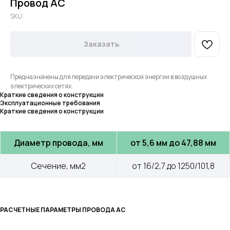
Провод АС
SKU:
Заказать
Предназначены для передачи электрической энергии в воздушных
электрических сетях.
Краткие сведения о конструкции
Эксплуатационные требования
Краткие сведения о конструкции
Диаметр провода, мм
от 5,6 мм до 47,88 мм
Сечение, мм2
от 16/2,7 до 1250/101,8
РАСЧЕТНЫЕ ПАРАМЕТРЫ ПРОВОДА АС