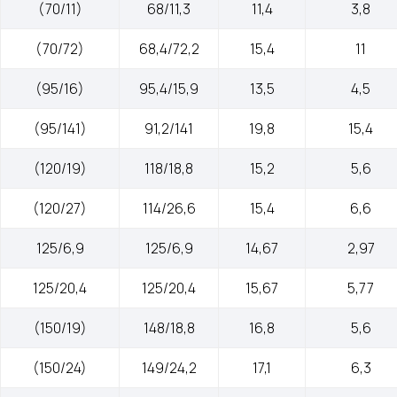
(70/11)
68/11,3
11,4
3,8
(70/72)
68,4/72,2
15,4
11
(95/16)
95,4/15,9
13,5
4,5
(95/141)
91,2/141
19,8
15,4
(120/19)
118/18,8
15,2
5,6
(120/27)
114/26,6
15,4
6,6
125/6,9
125/6,9
14,67
2,97
125/20,4
125/20,4
15,67
5,77
(150/19)
148/18,8
16,8
5,6
(150/24)
149/24,2
17,1
6,3