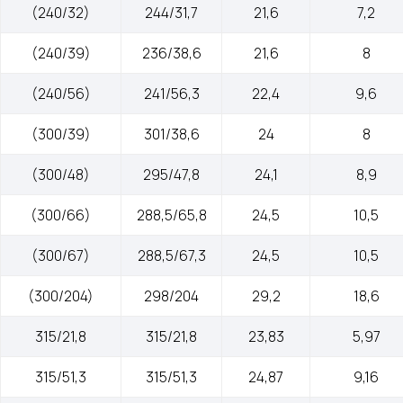
(240/32)
244/31,7
21,6
7,2
(240/39)
236/38,6
21,6
8
(240/56)
241/56,3
22,4
9,6
(300/39)
301/38,6
24
8
(300/48)
295/47,8
24,1
8,9
(300/66)
288,5/65,8
24,5
10,5
(300/67)
288,5/67,3
24,5
10,5
(300/204)
298/204
29,2
18,6
315/21,8
315/21,8
23,83
5,97
315/51,3
315/51,3
24,87
9,16