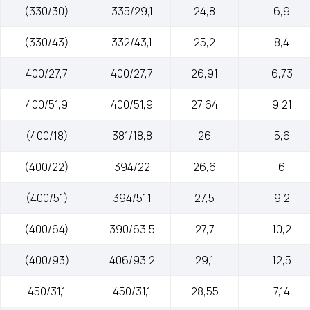
(330/30)
335/29,1
24,8
6,9
(330/43)
332/43,1
25,2
8,4
400/27,7
400/27,7
26,91
6,73
400/51,9
400/51,9
27,64
9,21
(400/18)
381/18,8
26
5,6
(400/22)
394/22
26,6
6
(400/51)
394/51,1
27,5
9,2
(400/64)
390/63,5
27,7
10,2
(400/93)
406/93,2
29,1
12,5
450/31,1
450/31,1
28,55
7,14