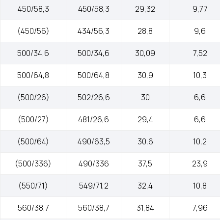
450/58,3
450/58,3
29,32
9,77
(450/56)
434/56,3
28,8
9,6
500/34,6
500/34,6
30,09
7,52
500/64,8
500/64,8
30,9
10,3
(500/26)
502/26,6
30
6,6
(500/27)
481/26,6
29,4
6,6
(500/64)
490/63,5
30,6
10,2
(500/336)
490/336
37,5
23,9
(550/71)
549/71,2
32,4
10,8
Меню
Контакты
560/38,7
560/38,7
31,84
7,96
О компании
+7 (499) 289-80-03