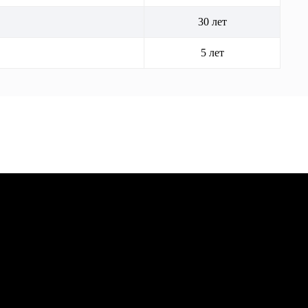
30 лет
5 лет