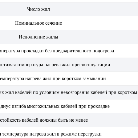
Число жил
Номинальное сечение
Исполнение жилы
пература прокладки без предварительного подогрева
стимая температура нагрева жил при эксплуатации
емпература нагрева жил при коротком замыкании
х жил кабелей по условиям невозгорания кабелей при коротко
диус изгиба многожильных кабелей при прокладке
стойкость кабелей должны быть не менее
 температура нагрева жил в режиме перегрузки