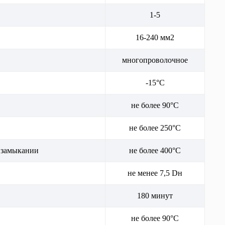
1-5
16-240 мм2
многопроволочное
-15°С
не более 90°С
не более 250°С
м замыкании
не более 400°С
не менее 7,5 Dн
180 минут
не более 90°С