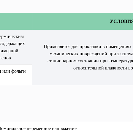
УСЛОВИ
ермическим 
содержащих 
Применяется для прокладки в помещениях 
лимерной 
механических повреждений при эксплуат
генов
стационарном состоянии при температур
относительной влажности во
 или фольги 
Номинальное переменное напряжение