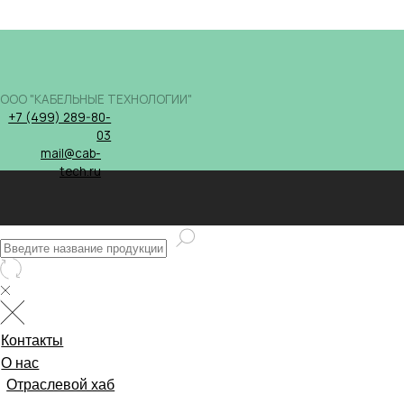
ООО "КАБЕЛЬНЫЕ ТЕХНОЛОГИИ"
+7 (499) 289-80-
03
mail@cab-
tech.ru
Контакты
О нас
Отраслевой хаб
0
0