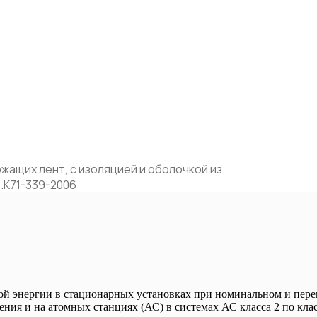
ащих лент, с изоляцией и оболочкой из
.К71-339-2006
ой энергии в стационарных установках при номинальном и пере
ия и на атомных станциях (АС) в системах АС класса 2 по кл