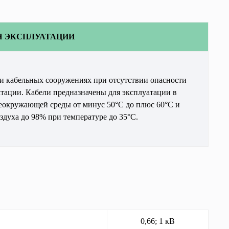
Я ЭКСПЛУАТАЦИИ
и кабельных сооружениях при отсутствии опасности 
ации. Кабели предназначены для эксплуатации в 
еокружающей среды от минус 50°С до плюс 60°С и 
здуха до 98% при температуре до 35°С.
0,66; 1 кВ