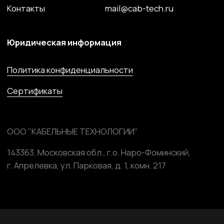
Волоконно-оптический кабель
Кабель спец. назначения
Решения для электроэнергетики
Компоненты и комплектующие
Сайт разработан и поддерживается студией
Marussia