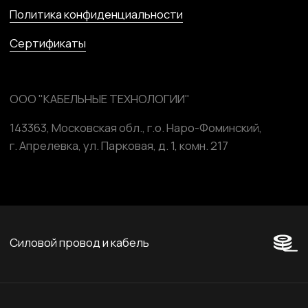
Marussia