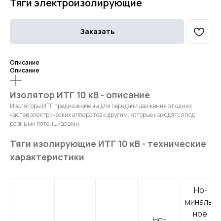
Тяги электроизолирующие
Заказать
Описание
Описание
Изолятор ИТГ 10 кВ - описание
Изоляторы ИТГ предназначены для передачи движения от одних
частей электрических аппаратов к другим, которые находятся под
разными потенциалами.
Тяги изолирующие ИТГ 10 кВ - технические
характеристики
Но­
миналь­
ное 
Но­