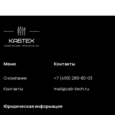
Силовой провод и кабель
Волоконно-оптический кабель
Кабель спец. назначения
Решения для электроэнергетики
Компоненты и комплектующие
Сайт разработан и поддерживается студией