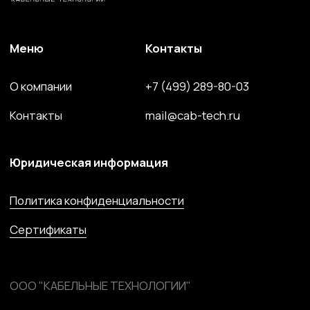
Волоконно-оптический кабель
Кабель спец. назначения
Решения для электроэнергетики
Компоненты и комплектующие
Сайт разработан и поддерживается студией
Marussia