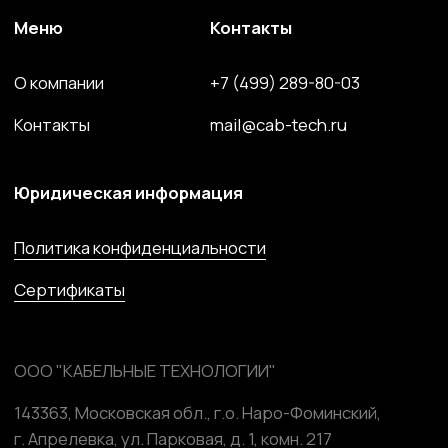
Силовой провод и кабель
Волоконно-оптический кабель
Кабель спец. назначения
Решения для электроэнергетики
Компоненты и комплектующие
Сайт разработан и поддерживается студией
Marussia