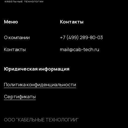
ООО "КАБЕЛЬНЫЕ ТЕХНОЛОГИИ"
143363, Московская обл., г.о. Наро-Фоминский,
г. Апрелевка, ул. Парковая, д. 1, комн. 217
Силовой провод и кабель
Волоконно-оптический кабель
Кабель спец. назначения
Решения для электроэнергетики