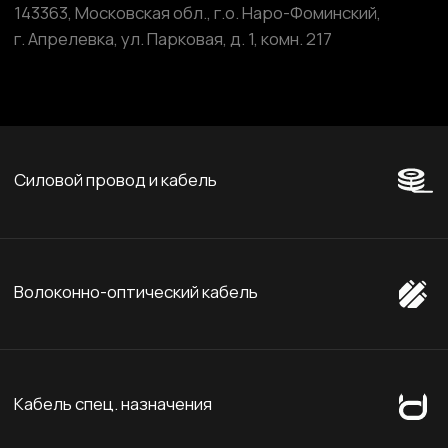
Компоненты и комплектующие
Сайт разработан и поддерживается студией
Marussia