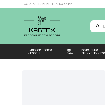
ООО "КАБЕЛЬНЫЕ ТЕХНОЛОГИИ"
Введите
Силовой провод
Волоконно-
и кабель
оптический кабель