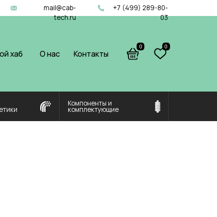
il@cab-
+7 (499) 289-80-
tech.ru
03
0
0
ас
Контакты
Компоненты и
комплектующие