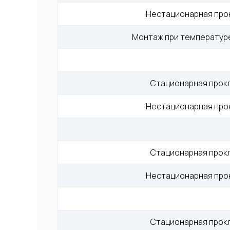
Нестационарная про
Монтаж при температуре
Стационарная прок
Нестационарная про
Стационарная прок
Нестационарная про
Стационарная прок