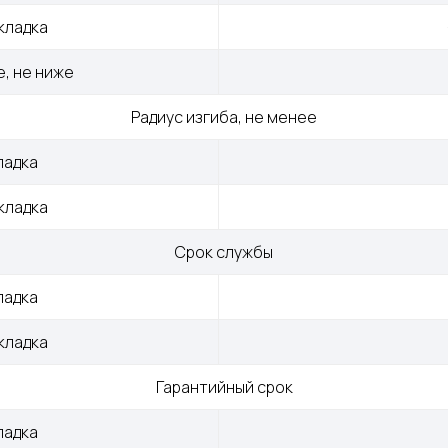
кладка
, не ниже
Радиус изгиба, не менее
ладка
кладка
Срок службы
ладка
кладка
Гарантийный срок
ладка