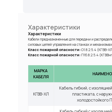
Характеристики
Характеристики
Кабели предназначенные для передачи и распредел
силовых цепей управления на станках и механизмах
Класс пожарной опасности:
О1.8.2.5.4 (КГВВ-Х
Класс пожарной опасности:
П1б.8.2.5.4 (КГВВн
МАРКА 
НАИМЕНО
КАБЕЛЯ
Кабель гибкий, с изоляцией
КГВВ-ХЛ
пластиката, с наруж
холодостойкого П
Кабель гибкий с изоляцией