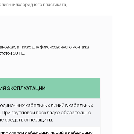
оливинилхлоридного пластиката,
6
ановках, а также для фиксированного монтажа
тотой 50 Гц.
ИЯ ЭКСПЛУАТАЦИИ
одиночных кабельных линий в кабельных 
 При групповой прокладке обязательно 
е средств огнезащиты.
прокладки кабельных линий в кабельных 