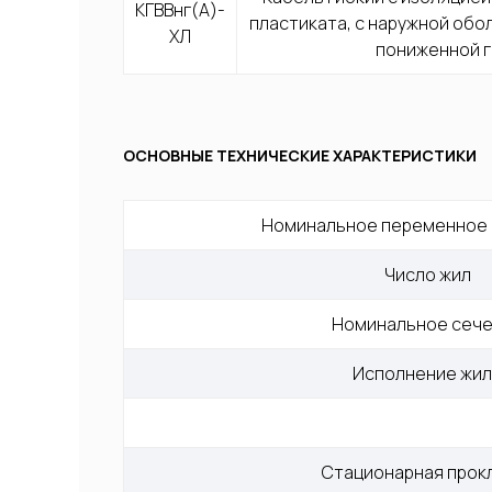
КГВВнг(А)-
пластиката, с наружной обол
ХЛ
пониженной 
ОСНОВНЫЕ ТЕХНИЧЕСКИЕ ХАРАКТЕРИСТИКИ
Номинальное переменное
Число жил
Номинальное сеч
Исполнение жи
Стационарная прок