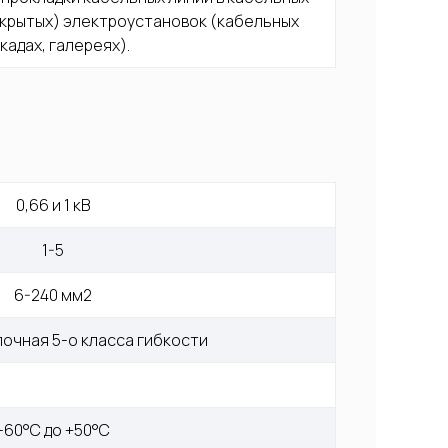
крытых) электроустановок (кабельных 
кадах, галереях).
0,66 и 1 кВ
1-5
6-240 мм2
очная 5-о класса гибкости
-60°С до +50°С