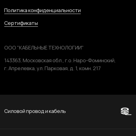
Компоненты и комплектующие
Сайт разработан и поддерживается студией
Marussia