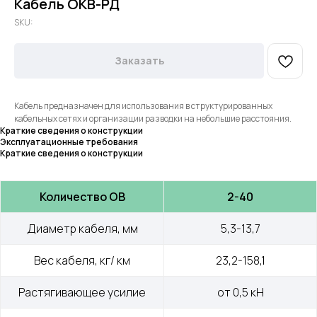
Кабель ОКВ-РД
SKU:
Заказать
Кабель предназначен для использования в структурированных
кабельных сетях и организации разводки на небольшие расстояния.
Краткие сведения о конструкции
Эксплуатационные требования
Краткие сведения о конструкции
Количество ОВ
2-40
Диаметр кабеля, мм
5,3-13,7
Вес кабеля, кг/ км
23,2-158,1
Растягивающее усилие
от 0,5 кН