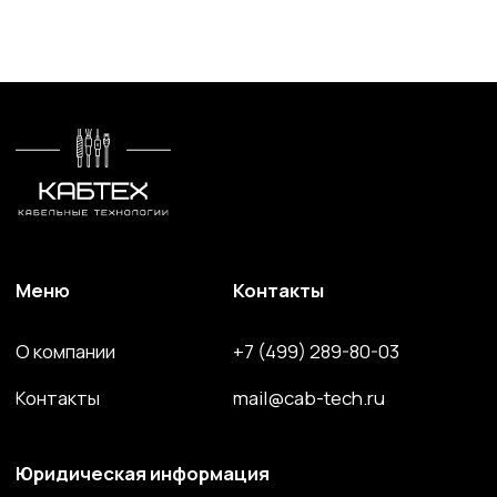
ООО "КАБЕЛЬНЫЕ ТЕХНОЛОГИИ"
143363, Московская обл., г.о. Наро-Фоминский,
г. Апрелевка, ул. Парковая, д. 1, комн. 217
Силовой провод и кабель
Волоконно-оптический кабель
Кабель спец. назначения
Решения для электроэнергетики