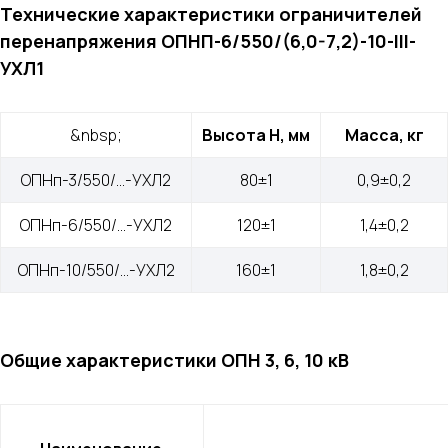
Технические характеристики ограничителей
перенапряжения ОПНП-6/550/(6,0-7,2)-10-III-
УХЛ1
&nbsp;
Высота Н, мм
Масса, кг
ОПНп-3/550/…-УХЛ2
80±1
0,9±0,2
ОПНп-6/550/…-УХЛ2
120±1
1,4±0,2
ОПНп-10/550/…-УХЛ2
160±1
1,8±0,2
Общие характеристики ОПН 3, 6, 10 кВ