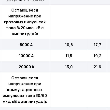
Остающееся 
напряжение при 
грозовых импульсах 
тока 8/20 мкс, кВ с 
амплитудой:
- 5000 А
10,6
17,7
- 10000 А
11,5
19,2
- 20000 А
13,0
21,6
Остающееся 
напряжение при 
коммутационных 
импульсах тока 30/60 
мкс, кВ с амплитудой: