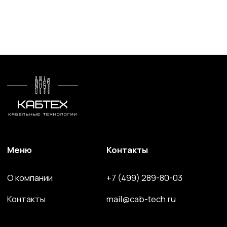
Волоконно-оптический кабель
Кабель спец. назначения
Решения для электроэнергетики
Компоненты и комплектующие
Сайт разработан и поддерживается студией
Marussia