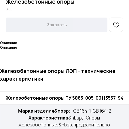
Железобетонные опоры
SKU:
Заказать
Описание
Описание
Железобетонные опоры ЛЭП - технические
характеристики
Железобетонные опоры ТУ 5863-005-00113557-94
Марка изделия&nbsp;
- СВ 164-1, СВ 164-2
Характеристика
&nbsp;- Опоры 
железобетонные,&nbsp;предварительно 