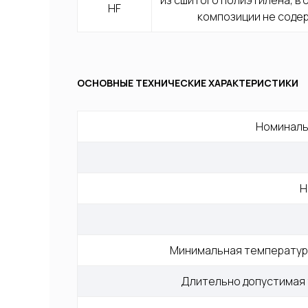
из сшитого полиэтилена, в 
HF
композиции не соде
ОСНОВНЫЕ ТЕХНИЧЕСКИЕ ХАРАКТЕРИСТИКИ
Номиналь
Н
Минимальная температура
Длительно допустимая 