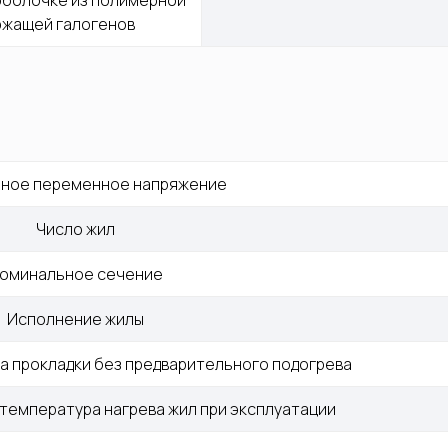
оболочке из полимерной 
ржащей галогенов
ное переменное напряжение
Число жил
оминальное сечение
Исполнение жилы
 прокладки без предварительного подогрева
температура нагрева жил при эксплуатации