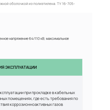
ужной оболочкой из полиэтилена. ТУ 16-705-
енное напряжение 64/110 кВ, максимальное
ИЯ ЭКСПЛУАТАЦИИ
ксплуатации при прокладке в кабельных 
ных помещениях, где есть требования по 
твия коррозионноактивных газов