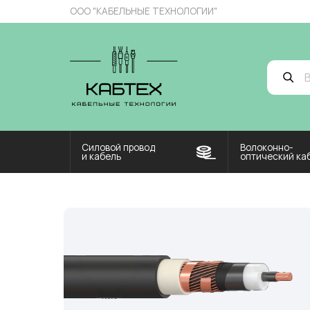
ООО "КАБЕЛЬНЫЕ ТЕХНОЛОГИИ"
Введите
Силовой провод
Волоконно-
и кабель
оптический кабель