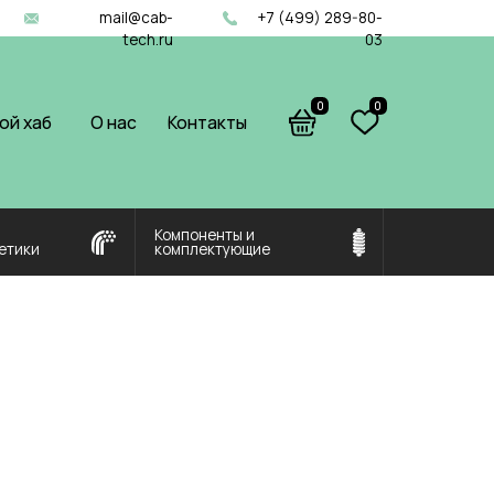
il@cab-
+7 (499) 289-80-
tech.ru
03
0
0
ас
Контакты
Компоненты и
комплектующие