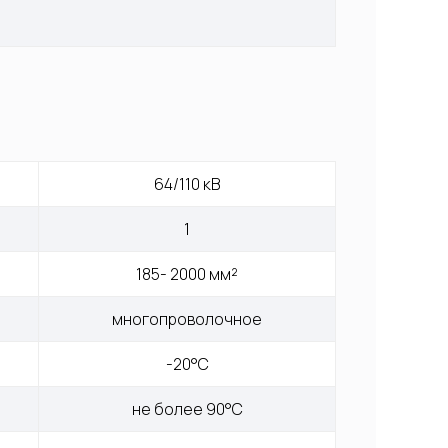
64/110 кВ
1
185- 2000 мм²
многопроволочное
-20°С
не более 90°С