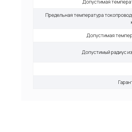
Допустимая температ
Предельная температура токопроводя
Допустимая темпера
Допустимый радиус из
Гаран
Меню
О компании
Контакты