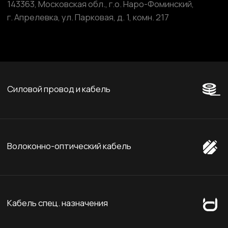
Компоненты и комплектующие
Сайт разработан и поддерживается студией
Marussia