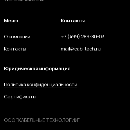
ООО "КАБЕЛЬНЫЕ ТЕХНОЛОГИИ"
143363, Московская обл., г.о. Наро-Фоминский,
г. Апрелевка, ул. Парковая, д. 1, комн. 217
Силовой провод и кабель
Волоконно-оптический кабель
Кабель спец. назначения
Решения для электроэнергетики