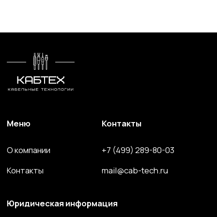
Силовой провод и кабель
Волоконно-оптический кабель
Кабель спец. назначения
Решения для электроэнергетики
Компоненты и комплектующие
Сайт разработан и поддерживается студией