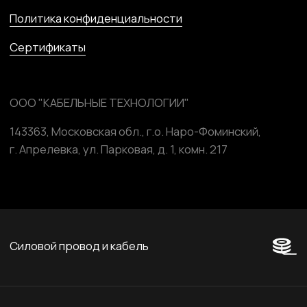
Marussia