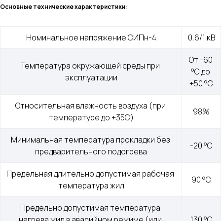
Основные технические характеристики:
Номинальное напряжение СИПн-4
0,6/1 кВ
От -60 
Температура окружающей среды при 
°С до 
эксплуатации
+50 °С
Относительная влажность воздуха (при 
98%
температуре до +35С)
Минимальная температура прокладки без 
-20 °С
предварительного подогрева
Предельная длительно допустимая рабочая 
90 °С
температура жил
Предельно допустимая температура 
нагрева жил в аварийном режиме (или 
130 °С