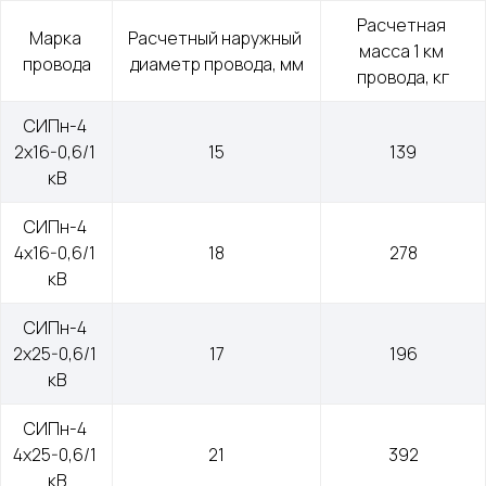
Расчетная 
Марка 
Расчетный наружный 
масса 1 км 
провода
диаметр провода, мм
провода, кг
СИПн-4 
2x16-0,6/1 
15
139
кВ
СИПн-4 
4x16-0,6/1 
18
278
кВ
СИПн-4 
2x25-0,6/1 
17
196
кВ
СИПн-4 
4x25-0,6/1 
21
392
кВ