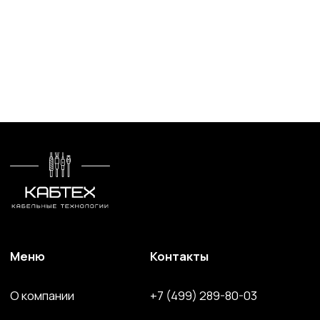
Компоненты и комплектующие
Сайт разработан и поддерживается студией
Marussia