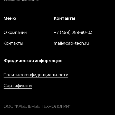
ООО "КАБЕЛЬНЫЕ ТЕХНОЛОГИИ"
143363, Московская обл., г.о. Наро-Фоминский,
г. Апрелевка, ул. Парковая, д. 1, комн. 217
Силовой провод и кабель
Волоконно-оптический кабель
Кабель спец. назначения
Решения для электроэнергетики