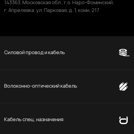
Компоненты и комплектующие
Сайт разработан и поддерживается студией
Marussia