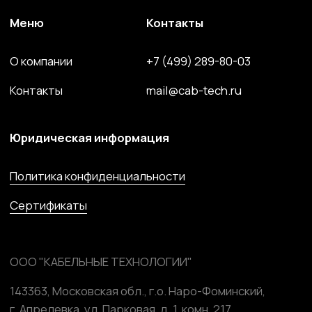
Кабель спец. назначения
Решения для электроэнергетики
Компоненты и комплектующие
Сайт разработан и поддерживается студией
Marussia